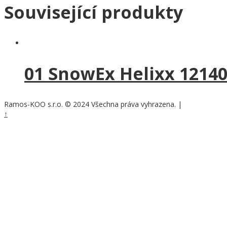
Související produkty
01 SnowEx Helixx 12140
Ramos-KOO s.r.o. © 2024 Všechna práva vyhrazena.
|
Nastavení cook
↑