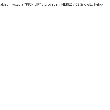
ákladní vozidla "PICK-UP" v provedení NEREZ
/ 02 SnowEx Helixx