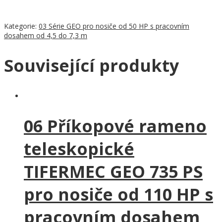
Kategorie:
03 Série GEO pro nosiče od 50 HP s pracovním
dosahem od 4,5 do 7,3 m
Související produkty
06 Příkopové rameno
teleskopické
TIFERMEC GEO 735 PS
pro nosiče od 110 HP s
pracovním dosahem