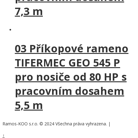
7,3 m
03 Příkopové rameno
TIFERMEC GEO 545 P
pro nosiče od 80 HP s
pracovním dosahem
5,5 m
Ramos-KOO s.r.o. © 2024 Všechna práva vyhrazena.
|
Nastavení cookies
↑