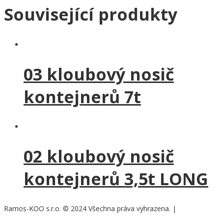
Související produkty
03 kloubový nosič
kontejnerů 7t
02 kloubový nosič
kontejnerů 3,5t LONG
Ramos-KOO s.r.o. © 2024 Všechna práva vyhrazena.
|
Nastavení cookies