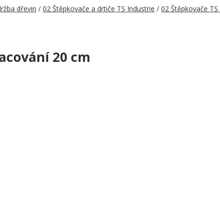
ržba dřevin
/
02 Štěpkovače a drtiče TS Industrie
/
02 Štěpkovače TS 
acování 20 cm