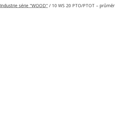
Industrie série "WOOD"
/ 10 WS 20 PTO/PTOT – průměr