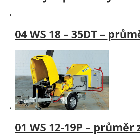
04 WS 18 – 35DT – prům
01 WS 12-19P – průměr 