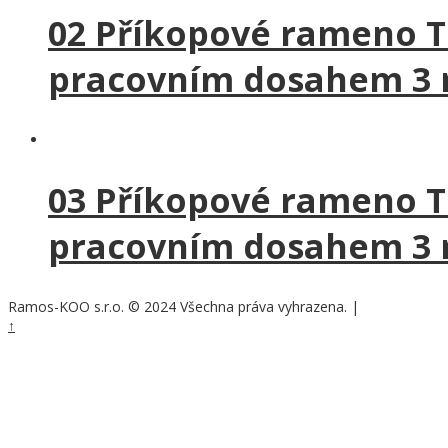
02 Příkopové rameno TI
pracovním dosahem 3
03 Příkopové rameno TI
pracovním dosahem 3
Ramos-KOO s.r.o. © 2024 Všechna práva vyhrazena.
|
Nastavení cook
↑