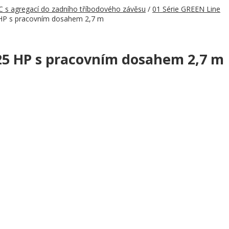
 s agregací do zadního tříbodového závěsu
/
01 Série GREEN Line
 HP s pracovním dosahem 2,7 m
 25 HP s pracovním dosahem 2,7 m