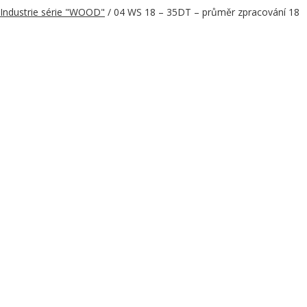
Industrie série "WOOD"
/ 04 WS 18 – 35DT – průměr zpracování 18