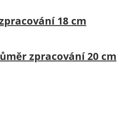
 zpracování 18 cm
růměr zpracování 20 cm
ies