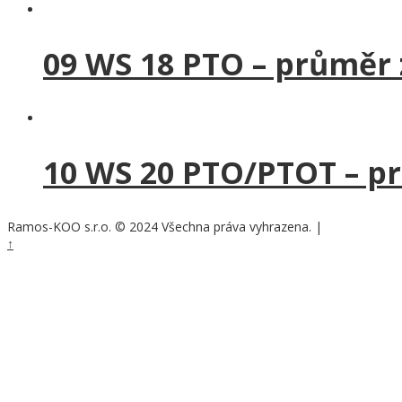
09 WS 18 PTO – průměr
10 WS 20 PTO/PTOT – p
Ramos-KOO s.r.o. © 2024 Všechna práva vyhrazena.
|
Nastavení cook
↑