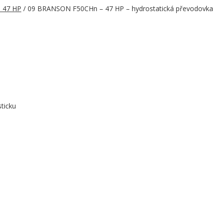
- 47 HP
/ 09 BRANSON F50CHn – 47 HP – hydrostatická převodovka
sticku