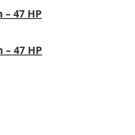
 – 47 HP
 – 47 HP