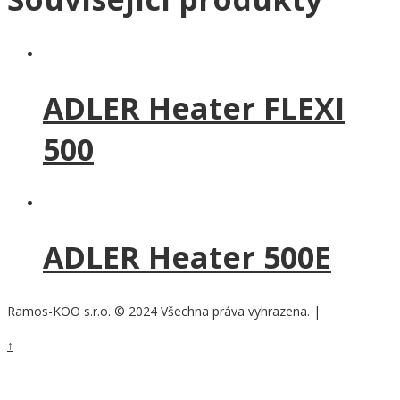
ADLER Heater FLEXI
500
ADLER Heater 500E
Ramos-KOO s.r.o. © 2024 Všechna práva vyhrazena.
|
Nastavení cookies
↑