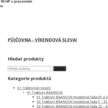
d 90 HP s pracovním
 m
ies
PŮJČOVNA - VÍKENDOVÁ SLEVA!
Hledat produkty
Kategorie produktů
01 Traktorové nosiče
01 Traktory BRANSON
01 Traktory BRANSON modelová řada 05 a 0
02 Traktory BRANSON modelová řada F - 35 
03 Traktory BRANSON modelová řada 25 - 4