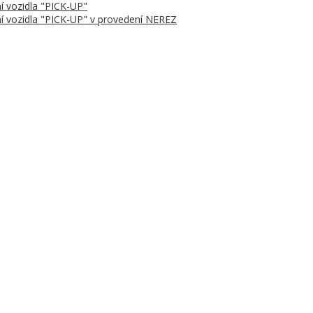
í vozidla "PICK-UP"
í vozidla "PICK-UP" v provedení NEREZ