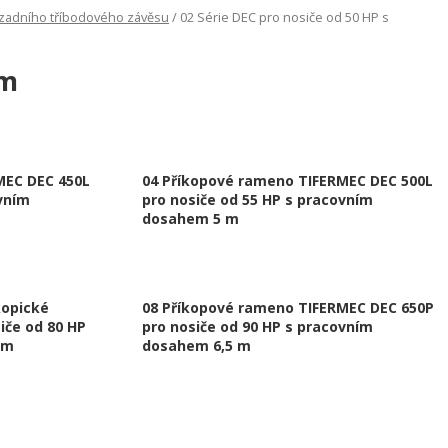
 zadního tříbodového závěsu
/ 02 Série DEC pro nosiče od 50 HP s
 m
MEC DEC 450L
04 Příkopové rameno TIFERMEC DEC 500L
vním
pro nosiče od 55 HP s pracovním
dosahem 5 m
kopické
08 Příkopové rameno TIFERMEC DEC 650P
iče od 80 HP
pro nosiče od 90 HP s pracovním
 m
dosahem 6,5 m