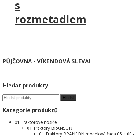
s
rozmetadlem
PŮJČOVNA - VÍKENDOVÁ SLEVA!
Hledat produkty
Kategorie produktů
01 Traktorové nosiče
01 Traktory BRANSON
01 Traktory BRANSON modelová řada 05 a 00 -