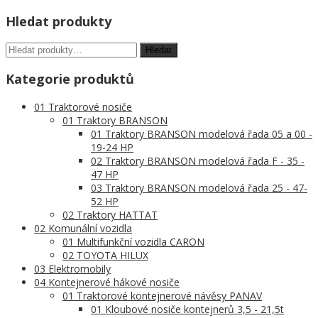
Hledat produkty
Kategorie produktů
01 Traktorové nosiče
01 Traktory BRANSON
01 Traktory BRANSON modelová řada 05 a 00 -
19-24 HP
02 Traktory BRANSON modelová řada F - 35 -
47 HP
03 Traktory BRANSON modelová řada 25 - 47-
52 HP
02 Traktory HATTAT
02 Komunální vozidla
01 Multifunkční vozidla CARON
02 TOYOTA HILUX
03 Elektromobily
04 Kontejnerové hákové nosiče
01 Traktorové kontejnerové návěsy PANAV
01 Kloubové nosiče kontejnerů 3,5 - 21,5t