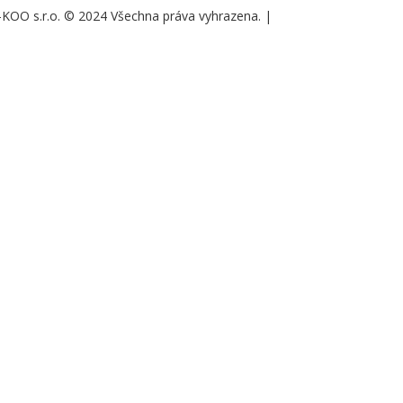
KOO s.r.o. © 2024 Všechna práva vyhrazena.
|
Nastavení cookies